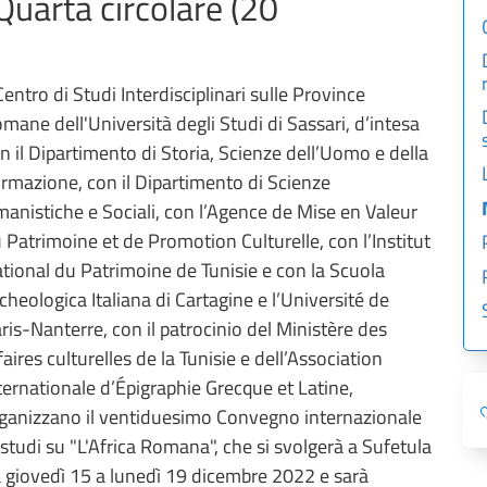
Quarta circolare (20
 Centro di Studi Interdisciplinari sulle Province
mane dell'Università degli Studi di Sassari, d’intesa
n il Dipartimento di Storia, Scienze dell’Uomo e della
rmazione, con il Dipartimento di Scienze
anistiche e Sociali, con l’Agence de Mise en Valeur
 Patrimoine et de Promotion Culturelle, con l’Institut
tional du Patrimoine de Tunisie e con la Scuola
cheologica Italiana di Cartagine e l’Université de
ris-Nanterre, con il patrocinio del Ministère des
faires culturelles de la Tunisie e dell’Association
ternationale d’Épigraphie Grecque et Latine,
ganizzano il ventiduesimo Convegno internazionale
 studi su "L'Africa Romana", che si svolgerà a Sufetula
 giovedì 15 a lunedì 19 dicembre 2022 e sarà