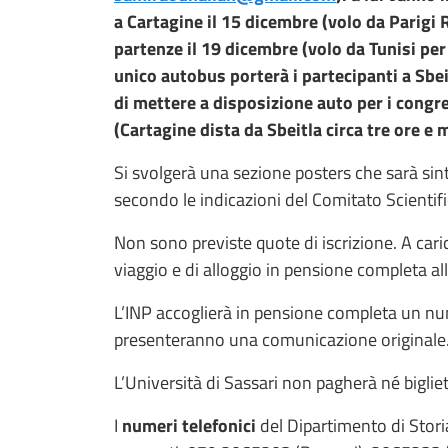
a Cartagine il 15 dicembre (volo da Parigi 
partenze il 19 dicembre (volo da Tunisi per
unico autobus porterà i partecipanti a Sb
di mettere a disposizione auto per i congres
(Cartagine dista da Sbeitla circa tre ore e
Si svolgerà una sezione posters che sarà sint
secondo le indicazioni del Comitato Scientif
Non sono previste quote di iscrizione. A cari
viaggio e di alloggio in pensione completa al
L’INP accoglierà in pensione completa un nu
presenteranno una comunicazione originale
L’Università di Sassari non pagherà né bigliett
I
numeri telefonici
del Dipartimento di Stori