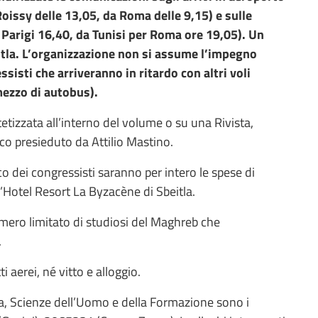
Roissy delle 13,05, da Roma delle 9,15) e sulle
 Parigi 16,40, da Tunisi per Roma ore 19,05). Un
eitla. L’organizzazione non si assume l’impegno
sisti che arriveranno in ritardo con altri voli
 mezzo di autobus).
etizzata all’interno del volume o su una Rivista,
ico presieduto da Attilio Mastino.
co dei congressisti saranno per intero le spese di
l’Hotel Resort La Byzacène di Sbeitla.
mero limitato di studiosi del Maghreb che
.
i aerei, né vitto e alloggio.
a, Scienze dell’Uomo e della Formazione sono i