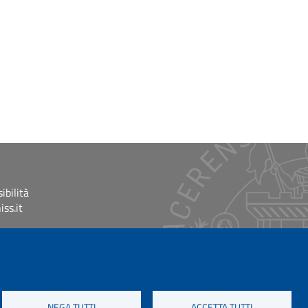
ibilità
ss.it
NEGA TUTTI
ACCETTA TUTTI