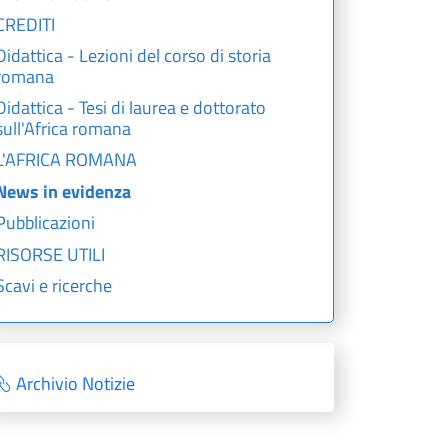
CREDITI
Didattica - Lezioni del corso di storia
romana
Didattica - Tesi di laurea e dottorato
sull'Africa romana
L'AFRICA ROMANA
News in evidenza
Pubblicazioni
RISORSE UTILI
Scavi e ricerche
Archivio Notizie