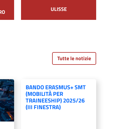
ULISSE
RO
Tutte le notizie
BANDO ERASMUS+ SMT
(MOBILITÀ PER
TRAINEESHIP) 2025/26
(III FINESTRA)