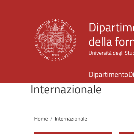
Dipartime
della fo
Università degli Stud
Dipartimento
D
Internazionale
Home
Internazionale