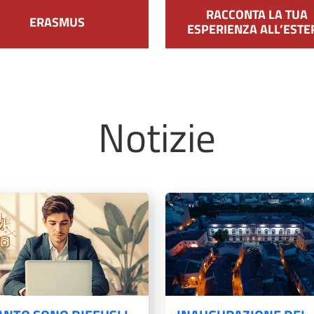
RACCONTA LA TUA
ERASMUS
ESPERIENZA ALL’ESTE
Notizie