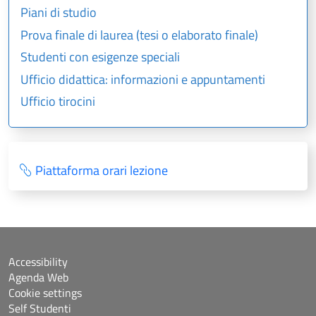
Piani di studio
Prova finale di laurea (tesi o elaborato finale)
Studenti con esigenze speciali
Ufficio didattica: informazioni e appuntamenti
Ufficio tirocini
Piattaforma orari lezione
Accessibility
Agenda Web
Cookie settings
Self Studenti