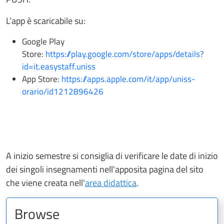
L’app è scaricabile su:
Google Play
Store:
https://play.google.com/store/apps/details?
id=it.easystaff.uniss
App Store:
https://apps.apple.com/it/app/uniss-
orario/id1212896426
A inizio semestre si consiglia di verificare le date di inizio
dei singoli insegnamenti nell'apposita pagina del sito
che viene creata nell'
area didattica
.
Browse