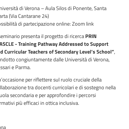
iversità di Verona – Aula Silos di Ponente, Santa
rta (Via Cantarane 24)
ssibilità di partecipazione online: Zoom link
 seminario presenta il progetto di ricerca
PRIN
ASCLE - Training Pathway Addressed to Support
d Curricular Teachers of Secondary Level’s School”
,
ndotto congiuntamente dalle Università di Verona,
ssari e Parma.
’occasione per riflettere sul ruolo cruciale della
llaborazione tra docenti curricolari e di sostegno nella
uola secondaria e per approfondire i percorsi
rmativi più efficaci in ottica inclusiva.
rona