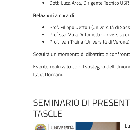
Dott. Luca Arca, Dirigente Tecnico US
Relazioni a cura di
:
Prof. Filippo Dettori (Università di Sass
Prof.ssa Maja Antonietti (Università d
Prof. Ivan Traina (Università di Verona)
Seguirà un momento di dibattito e confront
Evento realizzato con il sostegno dell’Un
Italia Domani.
SEMINARIO DI PRESENT
TASCLE
Lu