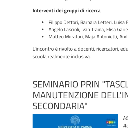
Interventi dei gruppi di ricerca
Filippo Dettori, Barbara Letteri, Luisa
Angelo Lascioli, Ivan Traina, Elisa Garie
Matteo Muratori, Maja Antonietti, Andr
L’incontro è rivolto a docenti, ricercatori, 
scuola realmente inclusiva.
SEMINARIO PRIN "TASC
MANUTENZIONE DELL'I
SECONDARIA"
Ma
Au