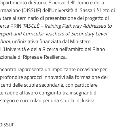
 Dipartimento di Storia, Scienze dell’Uomo e della
rmazione (DISSUF) dell’Università di Sassari è lieto di
vitare al seminario di presentazione del progetto di
cerca PRIN
TASCLÉ - Training Pathway Addressed to
pport and Curricular Teachers of Secondary Level’
hool
, un’iniziativa finanziata dal Ministero
ll’Università e della Ricerca nell’ambito del Piano
zionale di Ripresa e Resilienza.
incontro rappresenta un’importante occasione per
profondire approcci innovativi alla formazione dei
centi delle scuole secondarie, con particolare
tenzione al lavoro congiunto tra insegnanti di
stegno e curriculari per una scuola inclusiva.
l DISSUF