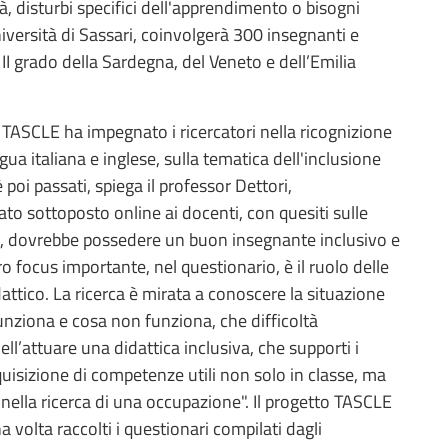
tà, disturbi specifici dell'apprendimento o bisogni
Università di Sassari, coinvolgerà 300 insegnanti e
 II grado della Sardegna, del Veneto e dell’Emilia
 TASCLE ha impegnato i ricercatori nella ricognizione
ingua italiana e inglese, sulla tematica dell'inclusione
 poi passati, spiega il professor Dettori,
ato sottoposto online ai docenti, con quesiti sulle
, dovrebbe possedere un buon insegnante inclusivo e
tro focus importante, nel questionario, è il ruolo delle
attico. La ricerca è mirata a conoscere la situazione
funziona e cosa non funziona, che difficoltà
l’attuare una didattica inclusiva, che supporti i
cquisizione di competenze utili non solo in classe, ma
e nella ricerca di una occupazione". Il progetto TASCLE
volta raccolti i questionari compilati dagli