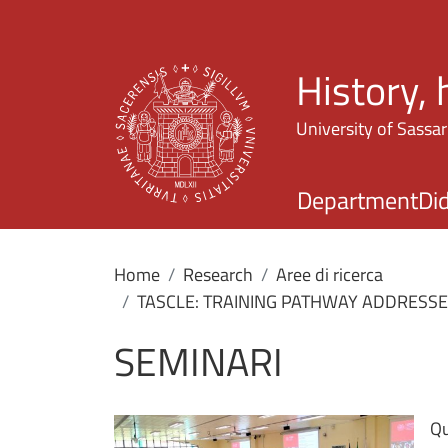
History,
University of Sassar
Department
Did
Home
Research
Aree di ricerca
TASCLE: TRAINING PATHWAY ADDRESS
SEMINARI
Qu