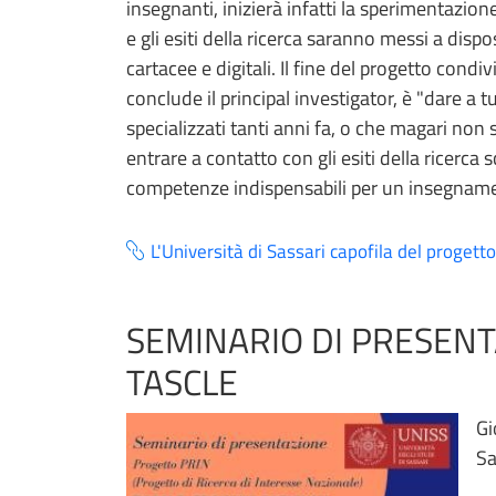
insegnanti, inizierà infatti la sperimentazio
e gli esiti della ricerca saranno messi a disp
cartacee e digitali. Il fine del progetto condi
conclude il principal investigator, è "dare a t
specializzati tanti anni fa, o che magari non s
entrare a contatto con gli esiti della ricerc
competenze indispensabili per un insegname
L'Università di Sassari capofila del proget
SEMINARIO DI PRESENT
TASCLE
Gi
Sa