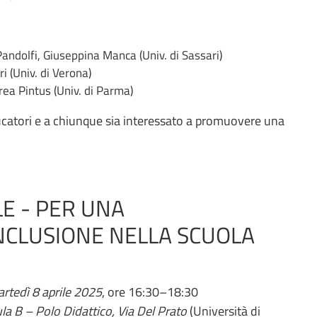
 Pandolfi, Giuseppina Manca (Univ. di Sassari)
ri (Univ. di Verona)
ea Pintus (Univ. di Parma)
educatori e a chiunque sia interessato a promuovere una
LE - PER UNA
NCLUSIONE NELLA SCUOLA
rtedì 8 aprile 2025
, ore 16:30–18:30
la B – Polo Didattico, Via Del Prato
(Università di