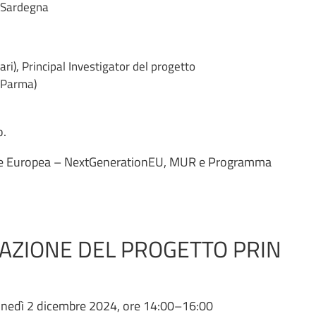
R Sardegna
ari), Principal Investigator del progetto
i Parma)
o.
ione Europea – NextGenerationEU, MUR e Programma
AZIONE DEL PROGETTO PRIN
nedì 2 dicembre 2024, ore 14:00–16:00