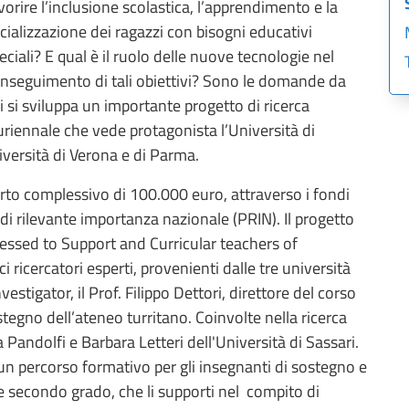
vorire l’inclusione scolastica, l’apprendimento e la
cializzazione dei ragazzi con bisogni educativi
eciali? E qual è il ruolo delle nuove tecnologie nel
nseguimento di tali obiettivi? Sono le domande da
i si sviluppa un importante progetto di ricerca
uriennale che vede protagonista l’Università di
niversità di Verona e di Parma.
to complessivo di 100.000 euro, attraverso i fondi
di rilevante importanza nazionale (PRIN). Il progetto
ssed to Support and Curricular teachers of
ricercatori esperti, provenienti dalle tre università
nvestigator, il Prof. Filippo Dettori, direttore del corso
stegno dell’ateneo turritano. Coinvolte nella ricerca
Pandolfi e Barbara Letteri dell'Università di Sassari.
n percorso formativo per gli insegnanti di sostegno e
 e secondo grado, che li supporti nel compito di