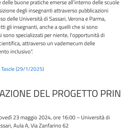
ne delle buone pratiche emerse all’interno delle scuole
osizione degli insegnanti attraverso pubblicazioni
viso delle Università di Sassari, Verona e Parma,
utti gli insegnanti, anche a quelli che si sono
i sono specializzati per niente, l'opportunità di
a scientifica, attraverso un vademecum delle
nto inclusivo".
to Tascle (29/1/2025)
AZIONE DEL PROGETTO PRIN
ovedì 23 maggio 2024, ore 16:00 – Università di
ssari, Aula A, Via Zanfarino 62