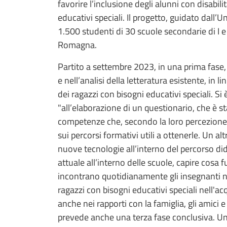
favorire l’inclusione degli alunni con disabili
educativi speciali. Il progetto, guidato dall’
1.500 studenti di 30 scuole secondarie di I e
Romagna.
Partito a settembre 2023, in una prima fase,
e nell’analisi della letteratura esistente, in l
dei ragazzi con bisogni educativi speciali. Si è
"all’elaborazione di un questionario, che è st
competenze che, secondo la loro percezione
sui percorsi formativi utili a ottenerle. Un al
nuove tecnologie all’interno del percorso did
attuale all’interno delle scuole, capire cosa 
incontrano quotidianamente gli insegnanti nel
ragazzi con bisogni educativi speciali nell'a
anche nei rapporti con la famiglia, gli amici 
prevede anche una terza fase conclusiva. Una 