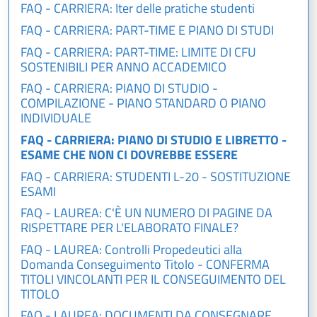
FAQ - CARRIERA: Iter delle pratiche studenti
FAQ - CARRIERA: PART-TIME E PIANO DI STUDI
FAQ - CARRIERA: PART-TIME: LIMITE DI CFU
SOSTENIBILI PER ANNO ACCADEMICO
FAQ - CARRIERA: PIANO DI STUDIO -
COMPILAZIONE - PIANO STANDARD O PIANO
INDIVIDUALE
FAQ - CARRIERA: PIANO DI STUDIO E LIBRETTO -
ESAME CHE NON CI DOVREBBE ESSERE
FAQ - CARRIERA: STUDENTI L-20 - SOSTITUZIONE
ESAMI
FAQ - LAUREA: C'È UN NUMERO DI PAGINE DA
RISPETTARE PER L'ELABORATO FINALE?
FAQ - LAUREA: Controlli Propedeutici alla
Domanda Conseguimento Titolo - CONFERMA
TITOLI VINCOLANTI PER IL CONSEGUIMENTO DEL
TITOLO
FAQ - LAUREA: DOCUMENTI DA CONSEGNARE