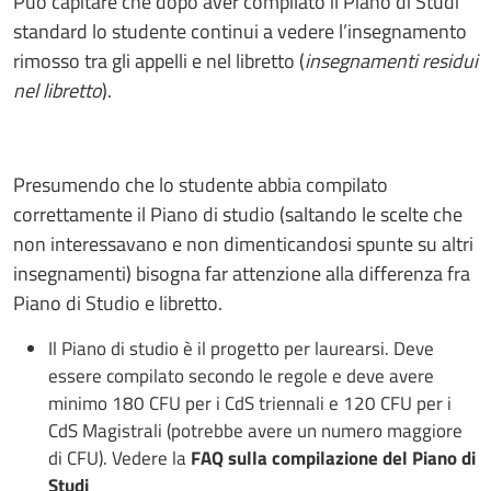
Può capitare che dopo aver compilato il Piano di Studi
standard lo studente continui a vedere l’insegnamento
rimosso tra gli appelli e nel libretto (
insegnamenti residui
nel libretto
).
Presumendo che lo studente abbia compilato
correttamente il Piano di studio (saltando le scelte che
non interessavano e non dimenticandosi spunte su altri
insegnamenti) bisogna far attenzione alla differenza fra
Piano di Studio e libretto.
Il Piano di studio è il progetto per laurearsi. Deve
essere compilato secondo le regole e deve avere
minimo 180 CFU per i CdS triennali e 120 CFU per i
CdS Magistrali (potrebbe avere un numero maggiore
di CFU). Vedere la
FAQ sulla compilazione del Piano di
Studi